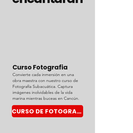
Curso Fotografia
Convierte cada inmersión en una
obra maestra con nuestro curso de
Fotografía Subacuática. Captura
imágenes inolvidables de la vida
marina mientras buceas en Cancún.
CURSO DE FOTOGRAFÍA