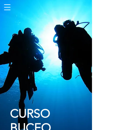
CURSO
BUCEO