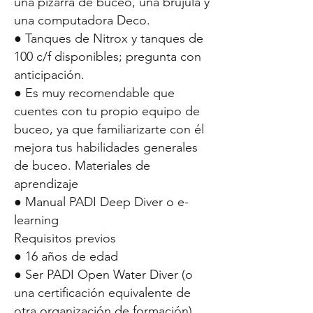
una pizarra de buceo, una brújula y
una computadora Deco.
● Tanques de Nitrox y tanques de
100 c/f disponibles; pregunta con
anticipación.
● Es muy recomendable que
cuentes con tu propio equipo de
buceo, ya que familiarizarte con él
mejora tus habilidades generales
de buceo. Materiales de
aprendizaje
● Manual PADI Deep Diver o e-
learning
Requisitos previos
● 16 años de edad
● Ser PADI Open Water Diver (o
una certificación equivalente de
otra organización de formación)