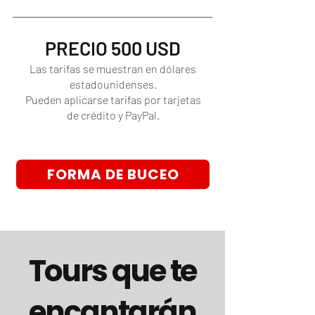
PRECIO 500 USD
Las tarifas se muestran en dólares
estadounidenses.
Pueden aplicarse tarifas por tarjetas
de crédito y PayPal.
FORMA DE BUCEO
Tours que te
encantarán