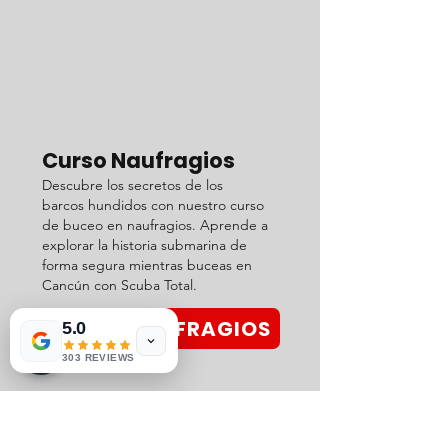
Curso Naufragios
Descubre los secretos de los
barcos hundidos con nuestro curso
de buceo en naufragios. Aprende a
explorar la historia submarina de
forma segura mientras buceas en
Cancún con Scuba Total.
CURSO NAUFRAGIOS
5.0
303 REVIEWS