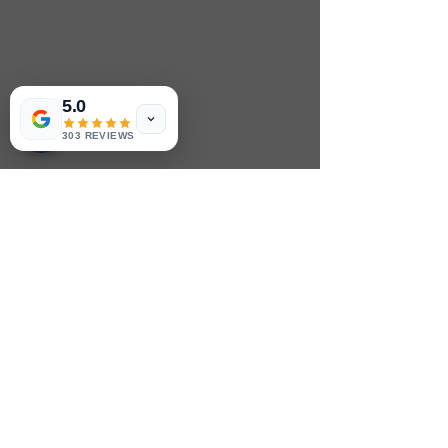
5.0
303 REVIEWS