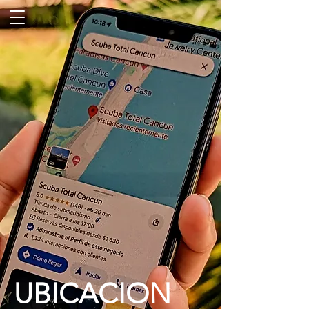
UBICACION