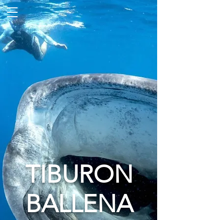
TIBURON
BALLENA