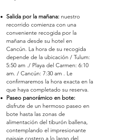
Γ
Salida por la mañana:
nuestro
recorrido comienza con una
conveniente recogida por la
mañana desde su hotel en
Cancún. La hora de su recogida
depende de la ubicación /
Tulum:
5:50 am
./ Playa del Carmen: 6:10
am. / Cancún: 7:30 am
.
Le
confirmaremos la hora exacta en la
que haya completado su reserva.
Paseo panorámico en bote:
disfrute de un hermoso paseo en
bote hasta las zonas de
alimentación del tiburón ballena,
contemplando el impresionante
paisaje costero a lo largo del